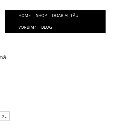
HOME
SHOP
DOAR AL TĂU
VORBIM?
BLOG
ină
XL