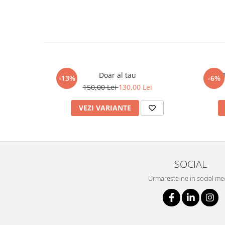
Doar al tau
M
-13%
-6%
150,00 Lei
130,00 Lei
VEZI VARIANTE
SOCIAL
Urmareste-ne in social me