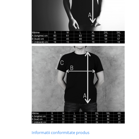
Informatii conformitate produs