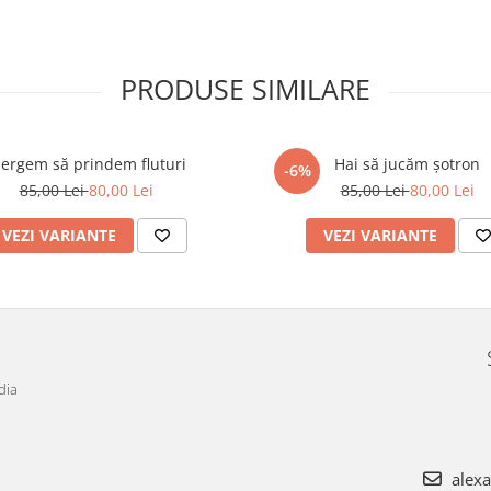
PRODUSE SIMILARE
ergem să prindem fluturi
Hai să jucăm șotron
-6%
85,00 Lei
80,00 Lei
85,00 Lei
80,00 Lei
VEZI VARIANTE
VEZI VARIANTE
dia
alex