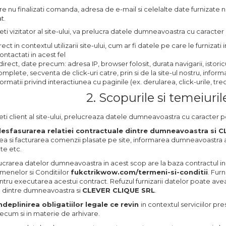
are nu finalizati comanda, adresa de e-mail si celelalte date furnizate 
t.
ti vizitator al site-ului, va prelucra datele dumneavoastra cu caracter 
ect in contextul utilizarii site-ului, cum ar fi datele pe care le furnizati 
ntactati in acest fel
irect, date precum: adresa IP, browser folosit, durata navigarii, istoricu
mplete, secventa de click-uri catre, prin si de la site-ul nostru, inform
formatii privind interactiunea cu paginile (ex. derularea, click-urile, 
2. Scopurile si temeiuril
ti client al site-ului, prelucreaza datele dumneavoastra cu caracter pe
esfasurarea relatiei contractuale dintre dumneavoastra si 
a si facturarea comenzii plasate pe site, informarea dumneavoastra a
e etc.
ucrarea datelor dumneavoastra in acest scop are la baza contractul i
rmenelor si Conditiilor
fukctrikwow.com/termeni-si-conditii
. Fur
tru executarea acestui contract. Refuzul furnizarii datelor poate avea 
 dintre dumneavoastra si
CLEVER CLIQUE SRL
.
ndeplinirea obligatiilor legale ce revin
in contextul serviciilor pre
recum si in materie de arhivare.