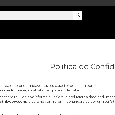
Politica de Confid
itatea datelor dumneavoastra cu caracter personal reprezinta una din
Brasov
Romania, in calitate de operator de date.
nt are rolul de a va informa cu privire la prelucrarea datelor dumneavo
ctrikwow.com
, la care ne vom referi in continuare cu denumirea "site