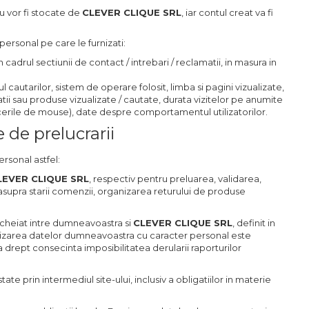
nu vor fi stocate de
CLEVER CLIQUE SRL
, iar contul creat va fi
personal pe care le furnizati:
in cadrul sectiunii de contact / intrebari / reclamatii, in masura in
l cautarilor, sistem de operare folosit, limba si pagini vizualizate,
atii sau produse vizualizate / cautate, durata vizitelor pe anumite
trecerile de mouse), date despre comportamentul utilizatorilor.
e de prelucrarii
rsonal astfel:
CLEVER CLIQUE SRL
, respectiv pentru preluarea, validarea,
supra starii comenzii, organizarea returului de produse
ncheiat intre dumneavoastra si
CLEVER CLIQUE SRL
, definit in
nizarea datelor dumneavoastra cu caracter personal este
drept consecinta imposibilitatea derularii raporturilor
state prin intermediul site-ului, inclusiv a obligatiilor in materie