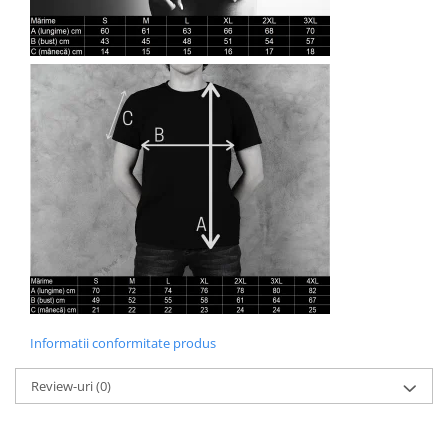
Informatii conformitate produs
Review-uri
(0)