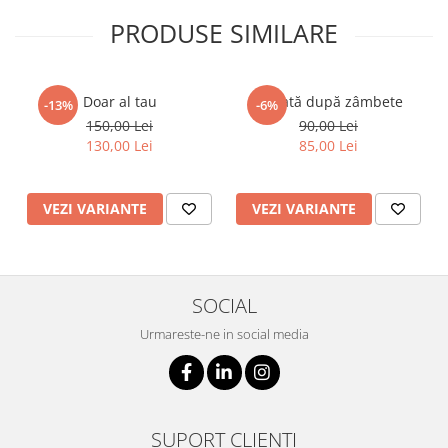
PRODUSE SIMILARE
Doar al tau
Plecată după zâmbete
-13%
-6%
150,00 Lei
90,00 Lei
130,00 Lei
85,00 Lei
VEZI VARIANTE
VEZI VARIANTE
SOCIAL
Urmareste-ne in social media
SUPORT CLIENTI