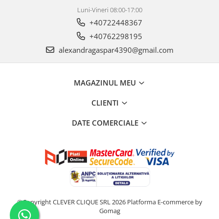
Luni-Vineri 08:00-17:00
+40722448367
+40762298195
alexandragaspar4390@gmail.com
MAGAZINUL MEU
CLIENTI
DATE COMERCIALE
©Copyright CLEVER CLIQUE SRL 2026
Platforma E-commerce by
Gomag