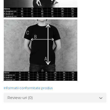
Informatii conformitate produs
Review-uri
(0)