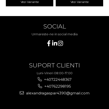
Vezi Variante
Vezi Variante
SOCIAL
Urmareste-ne in social media
SUPORT CLIENTI
Luni-Vineri 08:00-17:00
+40722448367
+40762298195
alexandragaspar4390@gmail.com