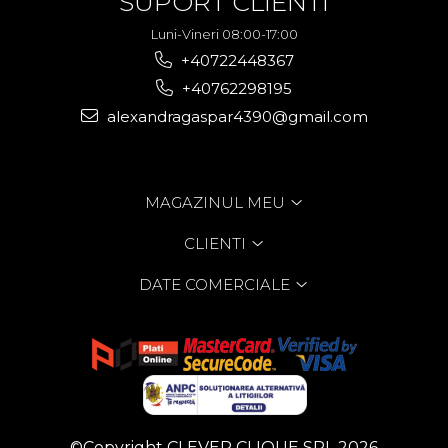
SUPORT CLIENTI
Luni-Vineri 08:00-17:00
+40722448367
+40762298195
alexandragaspar4390@gmail.com
MAGAZINUL MEU
CLIENTI
DATE COMERCIALE
©Copyright CLEVER CLIQUE SRL 2026