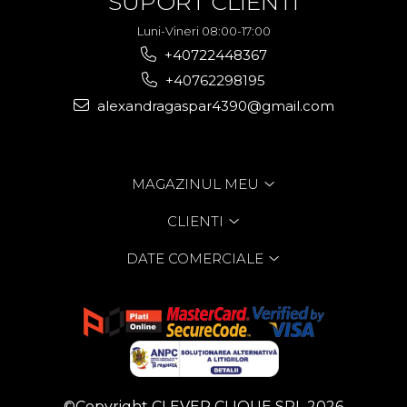
SUPORT CLIENTI
Luni-Vineri 08:00-17:00
+40722448367
+40762298195
alexandragaspar4390@gmail.com
MAGAZINUL MEU
CLIENTI
DATE COMERCIALE
©Copyright CLEVER CLIQUE SRL 2026