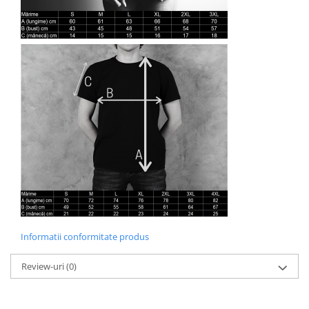
Informatii conformitate produs
Review-uri
(0)