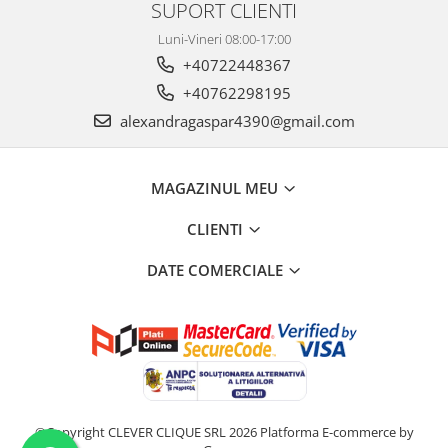
SUPORT CLIENTI
Luni-Vineri 08:00-17:00
+40722448367
+40762298195
alexandragaspar4390@gmail.com
MAGAZINUL MEU
CLIENTI
DATE COMERCIALE
©Copyright CLEVER CLIQUE SRL 2026
Platforma E-commerce by