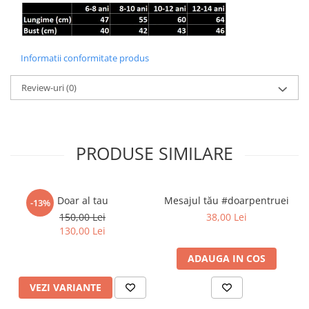
Informatii conformitate produs
Review-uri
(0)
PRODUSE SIMILARE
Doar al tau
Mesajul tău #doarpentruei
-13%
150,00 Lei
38,00 Lei
130,00 Lei
ADAUGA IN COS
VEZI VARIANTE