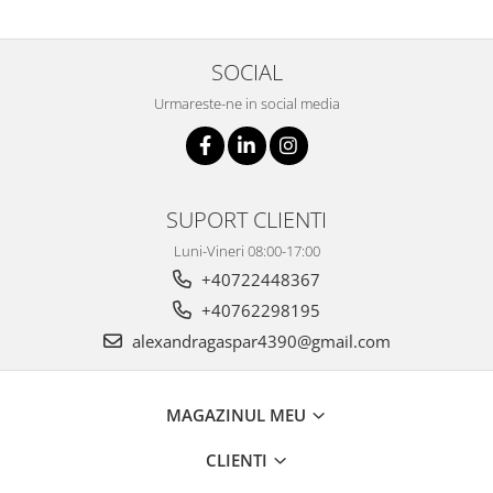
SOCIAL
Urmareste-ne in social media
SUPORT CLIENTI
Luni-Vineri 08:00-17:00
+40722448367
+40762298195
alexandragaspar4390@gmail.com
MAGAZINUL MEU
CLIENTI