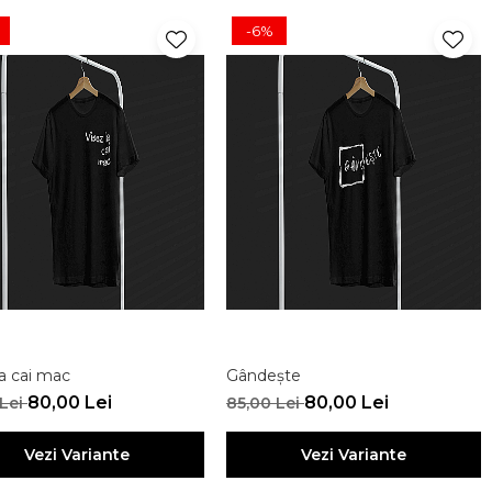
-6%
la cai mac
Gândește
80,00 Lei
80,00 Lei
 Lei
85,00 Lei
Vezi Variante
Vezi Variante