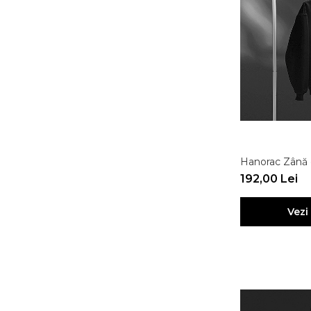
Hanorac Zână d
192,00 Lei
Vezi