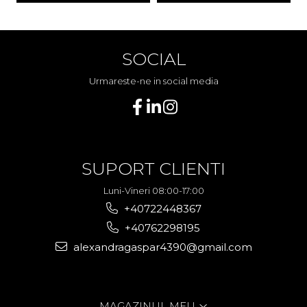
SOCIAL
Urmareste-ne in social media
SUPORT CLIENTI
Luni-Vineri 08:00-17:00
+40722448367
+40762298195
alexandragaspar4390@gmail.com
MAGAZINUL MEU