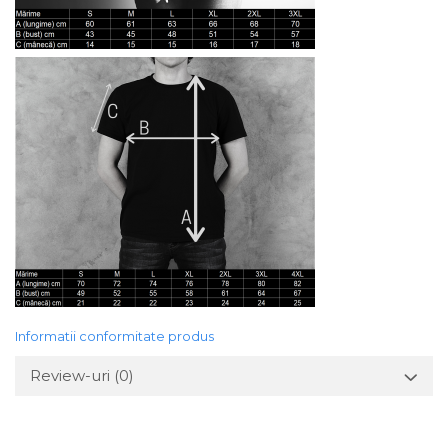
Informatii conformitate produs
Review-uri
(0)