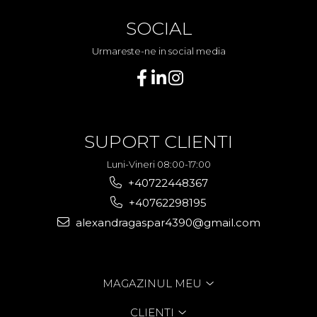
SOCIAL
Urmareste-ne in social media
SUPORT CLIENTI
Luni-Vineri 08:00-17:00
+40722448367
+40762298195
alexandragaspar4390@gmail.com
MAGAZINUL MEU
CLIENTI