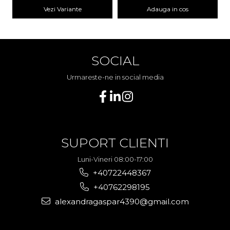
Vezi Variante
Adauga in cos
SOCIAL
Urmareste-ne in social media
SUPORT CLIENTI
Luni-Vineri 08:00-17:00
+40722448367
+40762298195
alexandragaspar4390@gmail.com