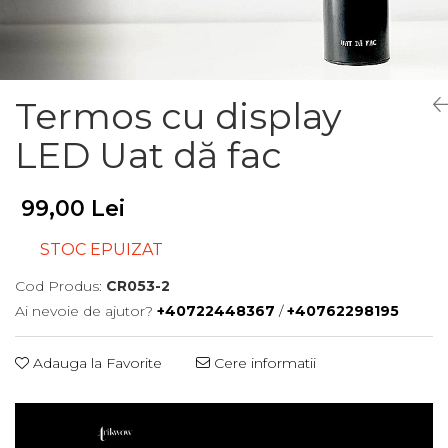
Termos cu display
LED Uat dă fac
99,00 Lei
STOC EPUIZAT
Cod Produs:
CR053-2
Ai nevoie de ajutor?
+40722448367
/
+40762298195
Adauga la Favorite
Cere informatii